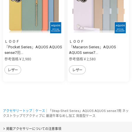
ＬＯＯＦ
ＬＯＯＦ
「Pocket Series」AQUOS AQUOS
「Macaron Series」AQUOS
sense7用...
AQUOS sense7...
参考価格￥2,980
参考価格￥2,580
レザー
レザー
アクセサリートップ
｜
ケース
｜「Strap-Shell Series」AQUOS AQUOS sense7用 ネッ
クストラップでアクティブに 厳選牛革なめし加工 背面型ケース
掲載アクセサリーについての注意事項