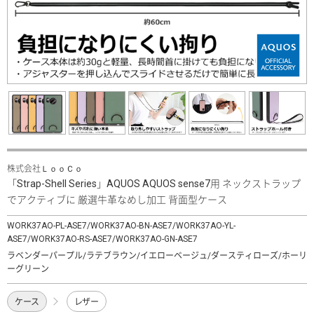
株式会社ＬｏｏＣｏ
「Strap-Shell Series」AQUOS AQUOS sense7用 ネックストラップ
でアクティブに 厳選牛革なめし加工 背面型ケース
WORK37AO-PL-ASE7/WORK37AO-BN-ASE7/WORK37AO-YL-
ASE7/WORK37AO-RS-ASE7/WORK37AO-GN-ASE7
ラベンダーパープル/ラテブラウン/イエローベージュ/ダースティローズ/ホーリ
ーグリーン
ケース
レザー