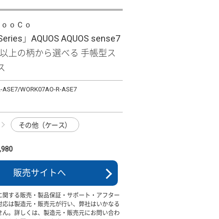
ＬｏｏＣｏ
Series」AQUOS AQUOS sense7
類以上の柄から選べる 手帳型ス
ス
-ASE7/WORK07AO-R-ASE7
その他（ケース）
980
販売サイトへ
に関する販売・製品保証・サポート・アフター
対応は製造元・販売元が行い、弊社はいかなる
せん。詳しくは、製造元・販売元にお問い合わ