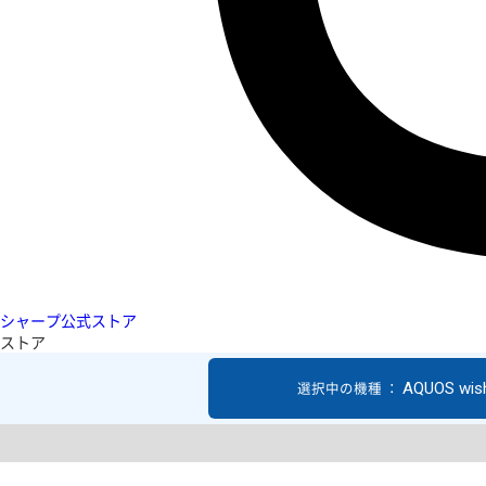
シャープ公式ストア
ストア
AQUOS wis
選択中の機種 ：