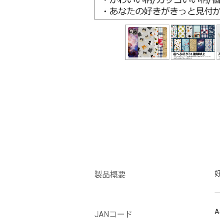
製品概要
A
JANコード