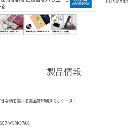
せいただきま
製品情報
好きな柄を選べる高品質印刷スマホケース！
SE7-WORK07AO