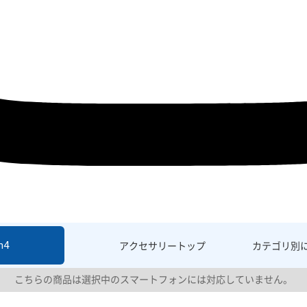
h4
アクセサリー
トップ
カテゴリ別
こちらの商品は選択中のスマートフォンには対応していません。