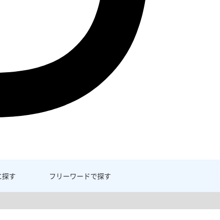
に探す
フリーワード
で探す