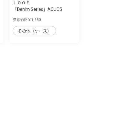
ＬＯＯＦ
S
「Denim Series」AQUOS
AQUOS sense7用 ...
参考価格￥1,680
その他（ケース）