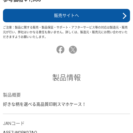
販売サイトへ
ご注意：製品に関する販売・製品保証・サポート・アフターサービス等の対応は製造元・販売
元が行い、弊社はいかなる責任も負いません。詳しくは、製造元・販売元にお問い合わせいた
だきますようお願いいたします。
製品情報
製品概要
好きな柄を選べる高品質印刷スマホケース！
JANコード
ASE7-WORK07AO