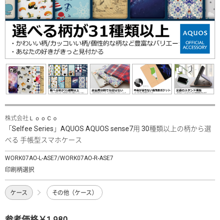
株式会社ＬｏｏＣｏ
「Selfee Series」AQUOS AQUOS sense7用 30種類以上の柄から選
べる 手帳型スマホケース
WORK07AO-L-ASE7/WORK07AO-R-ASE7
印刷柄選択
ケース
その他（ケース）
参考価格￥1,980