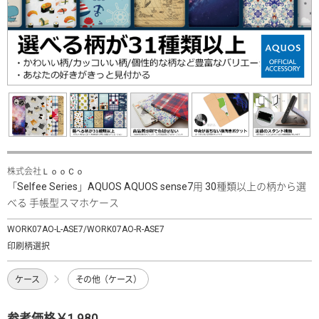
株式会社ＬｏｏＣｏ
「Selfee Series」AQUOS AQUOS sense7用 30種類以上の柄から選
べる 手帳型スマホケース
WORK07AO-L-ASE7/WORK07AO-R-ASE7
印刷柄選択
ケース
その他（ケース）
参考価格￥1,980