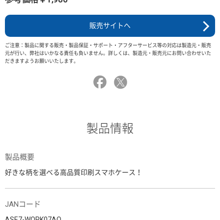
販売サイトへ
ご注意：製品に関する販売・製品保証・サポート・アフターサービス等の対応は製造元・販売
元が行い、弊社はいかなる責任も負いません。詳しくは、製造元・販売元にお問い合わせいた
だきますようお願いいたします。
製品情報
製品概要
好きな柄を選べる高品質印刷スマホケース！
JANコード
ASE7-WORK07AO