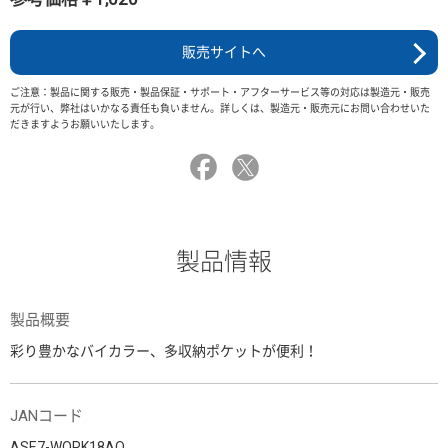
販売サイトへ
ご注意：製品に関する販売・製品保証・サポート・アフターサービス等の対応は製造元・販売
元が行い、弊社はいかなる責任も負いません。詳しくは、製造元・販売元にお問い合わせいた
だきますようお願いいたします。
製品情報
製品概要
彩り豊かなバイカラー、多収納ポケットが便利！
JANコード
ASE7-WORK18AO