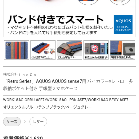
株式会社ＬｏｏＣｏ
「Retro Series」AQUOS AQUOS sense7用 バイカラー×レトロ 多
収納ポケット付き 手帳型スマホケース
WORK18AO-ORBU-ASE7/WORK18AO-LPBK-ASE7/WORK18AO-BEGY-ASE7
オリエンタルブルー/ランプブラック/ベージュグレー
ケース
レザー
参考価格￥1,620