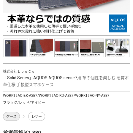
株式会社ＬｏｏＣｏ
「Solid Series」AQUOS AQUOS sense7用 革の個性を楽しむ 硬質本
革仕様 手帳型スマホケース
WORK19AO-BK-ASE7/WORK19AO-RD-ASE7/WORK19AO-NY-ASE7
ブラック/レッド/ネイビー
ケース
レザー
参考価格￥1,880