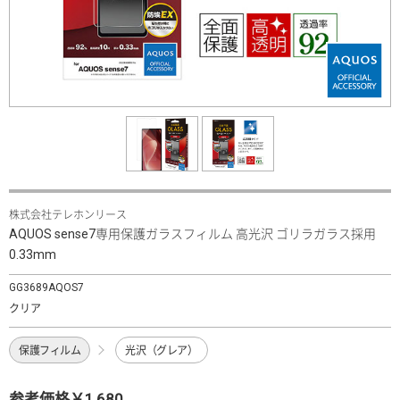
株式会社テレホンリース
AQUOS sense7専用保護ガラスフィルム 高光沢 ゴリラガラス採用
0.33mm
GG3689AQOS7
クリア
保護フィルム
光沢（グレア）
参考価格￥1,680