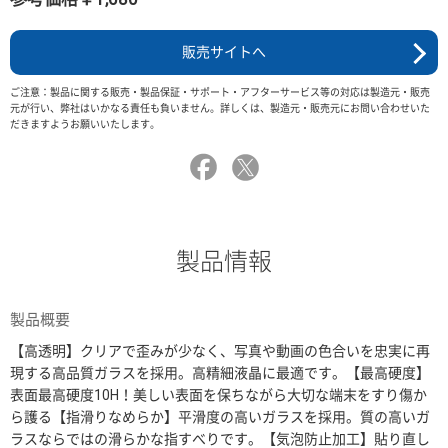
販売サイトへ
ご注意：製品に関する販売・製品保証・サポート・アフターサービス等の対応は製造元・販売
元が行い、弊社はいかなる責任も負いません。詳しくは、製造元・販売元にお問い合わせいた
だきますようお願いいたします。
製品情報
製品概要
【高透明】クリアで歪みが少なく、写真や動画の色合いを忠実に再
現する高品質ガラスを採用。高精細液晶に最適です。【最高硬度】
表面最高硬度10H！美しい表面を保ちながら大切な端末をすり傷か
ら護る【指滑りなめらか】平滑度の高いガラスを採用。質の高いガ
ラスならではの滑らかな指すべりです。【気泡防止加工】貼り直し