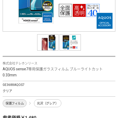
株式会社テレホンリース
AQUOS sense7専用保護ガラスフィルム ブルーライトカット
0.33mm
GE3688AQOS7
クリア
保護フィルム
光沢（グレア）
参考価格￥1,480