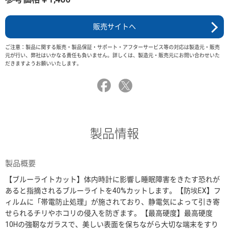
販売サイトへ
ご注意：製品に関する販売・製品保証・サポート・アフターサービス等の対応は製造元・販売
元が行い、弊社はいかなる責任も負いません。詳しくは、製造元・販売元にお問い合わせいた
だきますようお願いいたします。
製品情報
製品概要
【ブルーライトカット】体内時計に影響し睡眠障害をきたす恐れが
あると指摘されるブルーライトを40%カットします。【防埃EX】フ
ィルムに「帯電防止処理」が施されており、静電気によって引き寄
せられるチリやホコリの侵入を防ぎます。【最高硬度】最高硬度
10Hの強靭なガラスで、美しい表面を保ちながら大切な端末をすり