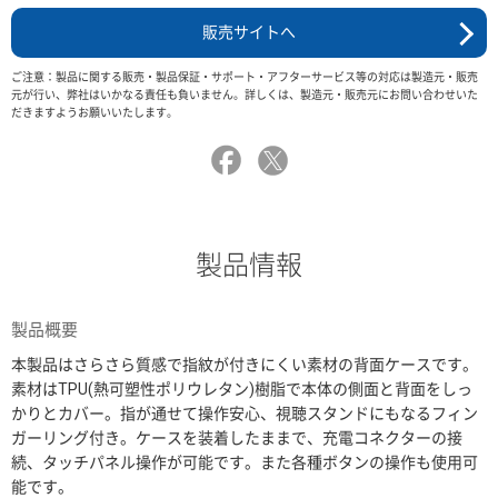
販売サイトへ
ご注意：製品に関する販売・製品保証・サポート・アフターサービス等の対応は製造元・販売
元が行い、弊社はいかなる責任も負いません。詳しくは、製造元・販売元にお問い合わせいた
だきますようお願いいたします。
製品情報
製品概要
本製品はさらさら質感で指紋が付きにくい素材の背面ケースです。
素材はTPU(熱可塑性ポリウレタン)樹脂で本体の側面と背面をしっ
かりとカバー。指が通せて操作安心、視聴スタンドにもなるフィン
ガーリング付き。ケースを装着したままで、充電コネクターの接
続、タッチパネル操作が可能です。また各種ボタンの操作も使用可
能です。