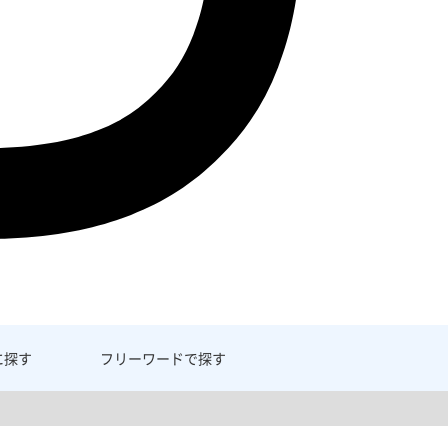
に探す
フリーワード
で探す