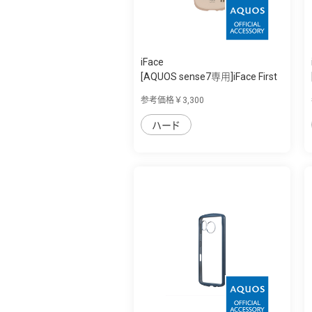
iFace
[AQUOS sense7専用]iFace First
Class C...
参考価格￥3,300
ハード