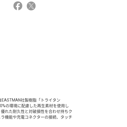
EASTMAN社製樹脂「トライタン
50%の環境に配慮した再生素材を使用し
。優れた耐久性と対破損性を合わせ持ちク
メラ機能や充電コネクターの接続、タッチ