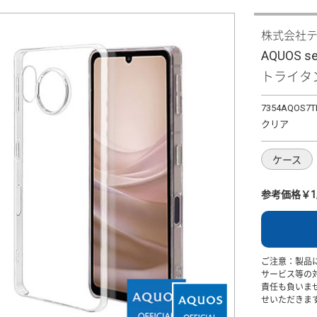
株式会社
AQUOS
トライタン
7354AQOS7T
クリア
ケース
参考価格￥1,
ご注意：製品
サービス等の
責任も負いま
せいただきま