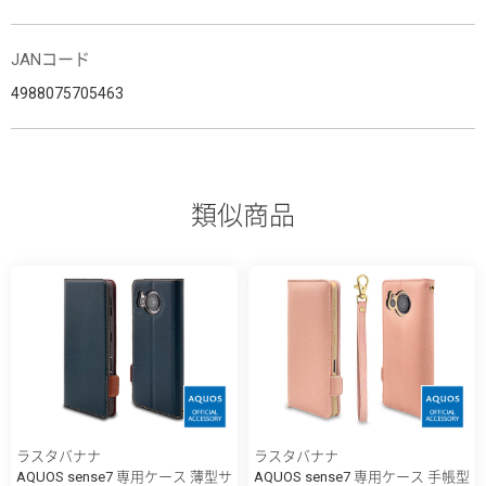
JANコード
4988075705463
類似商品
ラスタバナナ
ラスタバナナ
AQUOS sense7 専用ケース 薄型サ
AQUOS sense7 専用ケース 手帳型