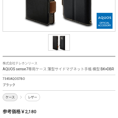
株式会社テレホンリース
AQUOS sense7専用ケース 薄型サイドマグネット手帳 横型 BK×DBR
7345AQOS7BO
ブラック
ケース
レザー
参考価格￥2,180