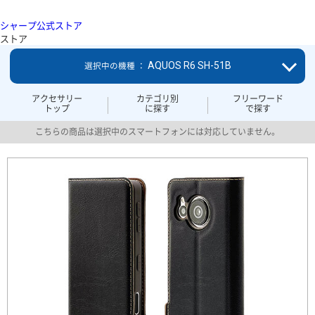
シャープ公式ストア
ストア
AQUOS R6 SH-51B
選択中の機種 ：
アクセサリー
カテゴリ別
フリーワード
トップ
に探す
で探す
こちらの商品は選択中のスマートフォンには対応していません。