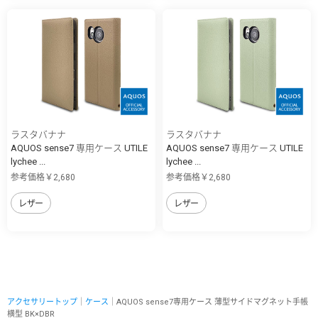
ラスタバナナ
ラスタバナナ
AQUOS sense7 専用ケース UTILE
AQUOS sense7 専用ケース UTILE
lychee ...
lychee ...
参考価格￥2,680
参考価格￥2,680
レザー
レザー
アクセサリートップ
｜
ケース
｜AQUOS sense7専用ケース 薄型サイドマグネット手帳
横型 BK×DBR