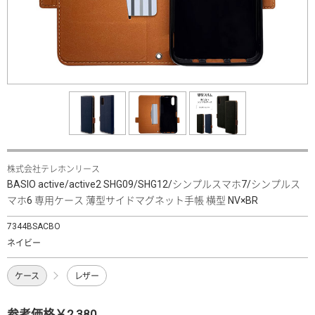
株式会社テレホンリース
BASIO active/active2 SHG09/SHG12/シンプルスマホ7/シンプルス
マホ6 専用ケース 薄型サイドマグネット手帳 横型 NV×BR
7344BSACBO
ネイビー
ケース
レザー
参考価格￥2,380