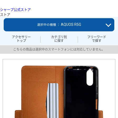
シャープ公式ストア
ストア
AQUOS R5G
選択中の機種 ：
アクセサリー
カテゴリ別
フリーワード
トップ
に探す
で探す
こちらの商品は選択中のスマートフォンには対応していません。