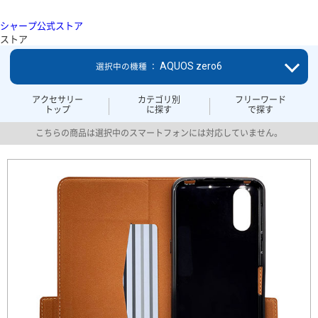
シャープ公式ストア
ストア
AQUOS zero6
選択中の機種 ：
アクセサリー
カテゴリ別
フリーワード
トップ
に探す
で探す
こちらの商品は選択中のスマートフォンには対応していません。