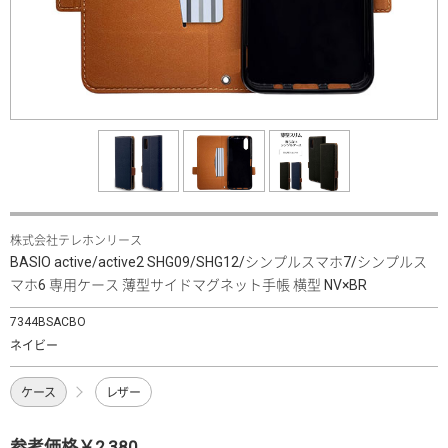
株式会社テレホンリース
BASIO active/active2 SHG09/SHG12/シンプルスマホ7/シンプルス
マホ6 専用ケース 薄型サイドマグネット手帳 横型 NV×BR
7344BSACBO
ネイビー
ケース
レザー
参考価格￥2,380