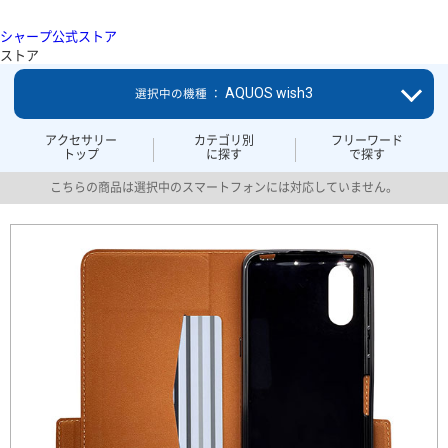
シャープ公式ストア
ストア
AQUOS wish3
選択中の機種 ：
アクセサリー
カテゴリ別
フリーワード
トップ
に探す
で探す
こちらの商品は選択中のスマートフォンには対応していません。