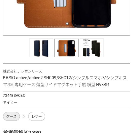
株式会社テレホンリース
BASIO active/active2 SHG09/SHG12/シンプルスマホ7/シンプルス
マホ6 専用ケース 薄型サイドマグネット手帳 横型 NV×BR
7344BSACBO
ネイビー
ケース
レザー
参考価格￥2,380