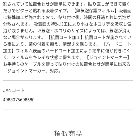
割されていて位置合わせが簡単にできます。貼り直しができて置く
だけでピタッと貼れる吸着タイプ。 【無気泡保護フィルム】吸着面
に特殊加工が施されており、貼り付け後、時間の経過と共に気泡が
分散されます。 吸着面の特殊加工により小さなホコリ等を吸収し気
泡が残りません。※気泡・ホコリのサイズによっては、気泡が消え
ない場合があります。 【抗菌コート加工】抗菌コートが施されてい
る事により、菌の付着を抑え、清潔さを保ちます。 【ハードコート
加工】フィルム表面のハードコート加工により簡単に傷が付きにく
く、フィルムをキレイな状態に保ちます。 【ジョイントマーカー】
お手持ちのケーブルを使って貼り付けの位置合わせが簡単に出来る
「ジョイントマーカー」対応。
JANコード
4988075698680
類似商品