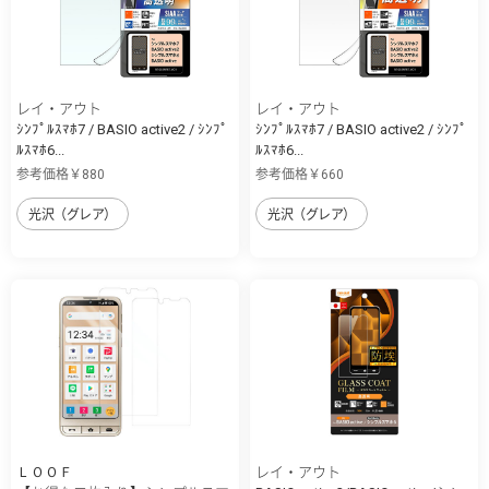
レイ・アウト
レイ・アウト
ｼﾝﾌﾟﾙｽﾏﾎ7 / BASIO active2 / ｼﾝﾌﾟ
ｼﾝﾌﾟﾙｽﾏﾎ7 / BASIO active2 / ｼﾝﾌﾟ
ﾙｽﾏﾎ6...
ﾙｽﾏﾎ6...
参考価格￥880
参考価格￥660
光沢（グレア）
光沢（グレア）
ＬＯＯＦ
レイ・アウト