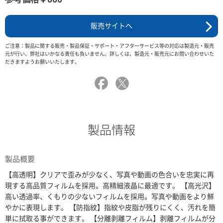
販売サイトへ
ご注意：製品に関する販売・製品保証・サポート・アフターサービス等の対応は製造元・販売
元が行い、弊社はいかなる責任も負いません。詳しくは、製造元・販売元にお問い合わせいた
だきますようお願いいたします。
製品情報
製品概要
【高透明】クリアで歪みが少なく、写真や動画の色合いを忠実に再
現する高品質フィルムを採用。高精細液晶に最適です。 【高光沢】
高い透過率、くもりの少ないフィルムを採用。写真や動画をより鮮
やかに表現します。 【防指紋】指紋や皮脂が残りにくく、汚れを簡
単に拭取る事ができます。 【分離剥離フィルム】剥離フィルムが分