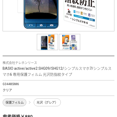
株式会社テレホンリース
BASIO active/active2 SHG09/SHG12/シンプルスマホ7/シンプルス
マホ6 専用保護フィルム 光沢防指紋タイプ
G3448SIM6
クリア
保護フィルム
光沢（グレア）
参考価格￥880