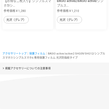
【お得な二枚入り】シンプルスマ
BASIO active2/BASIO active/シン
ホ7/シ...
プルス...
参考価格￥1,280
参考価格￥1,210
光沢（グレア）
光沢（グレア）
アクセサリートップ
｜
保護フィルム
｜BASIO active/active2 SHG09/SHG12/シンプル
スマホ7/シンプルスマホ6 専用保護フィルム 光沢防指紋タイプ
掲載アクセサリーについての注意事項