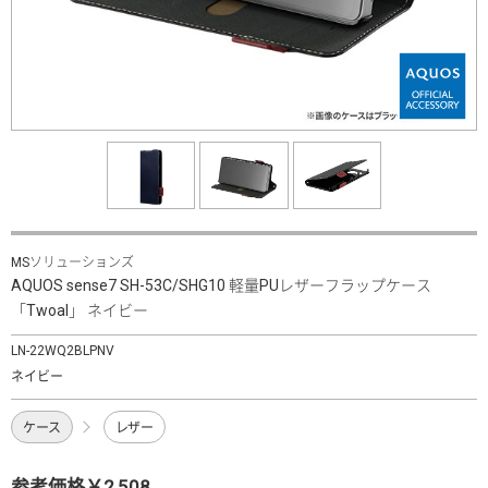
MSソリューションズ
AQUOS sense7 SH-53C/SHG10 軽量PUレザーフラップケース
「Twoal」 ネイビー
LN-22WQ2BLPNV
ネイビー
ケース
レザー
参考価格￥2,508