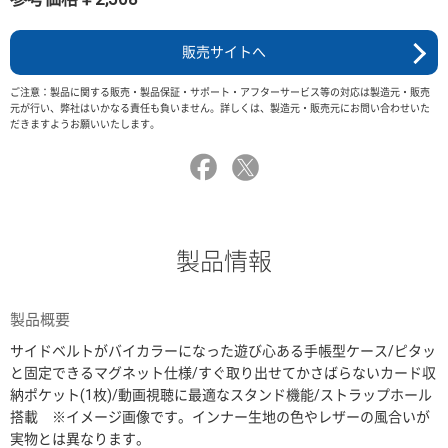
販売サイトへ
ご注意：製品に関する販売・製品保証・サポート・アフターサービス等の対応は製造元・販売
元が行い、弊社はいかなる責任も負いません。詳しくは、製造元・販売元にお問い合わせいた
だきますようお願いいたします。
製品情報
製品概要
サイドベルトがバイカラーになった遊び心ある手帳型ケース/ピタッ
と固定できるマグネット仕様/すぐ取り出せてかさばらないカード収
納ポケット(1枚)/動画視聴に最適なスタンド機能/ストラップホール
搭載 ※イメージ画像です。インナー生地の色やレザーの風合いが
実物とは異なります。