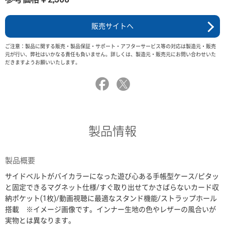
販売サイトへ
ご注意：製品に関する販売・製品保証・サポート・アフターサービス等の対応は製造元・販売
元が行い、弊社はいかなる責任も負いません。詳しくは、製造元・販売元にお問い合わせいた
だきますようお願いいたします。
製品情報
製品概要
サイドベルトがバイカラーになった遊び心ある手帳型ケース/ピタッ
と固定できるマグネット仕様/すぐ取り出せてかさばらないカード収
納ポケット(1枚)/動画視聴に最適なスタンド機能/ストラップホール
搭載 ※イメージ画像です。インナー生地の色やレザーの風合いが
実物とは異なります。