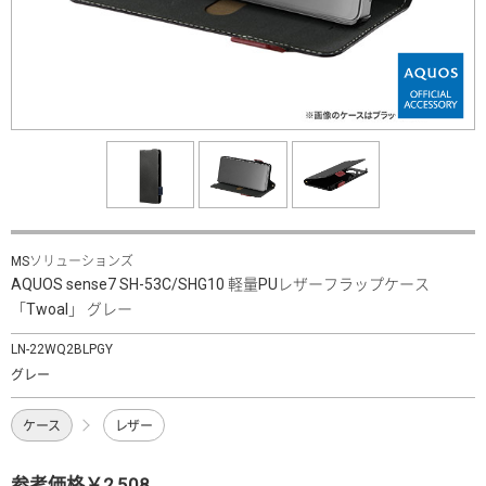
MSソリューションズ
AQUOS sense7 SH-53C/SHG10 軽量PUレザーフラップケース
「Twoal」 グレー
LN-22WQ2BLPGY
グレー
ケース
レザー
参考価格￥2,508