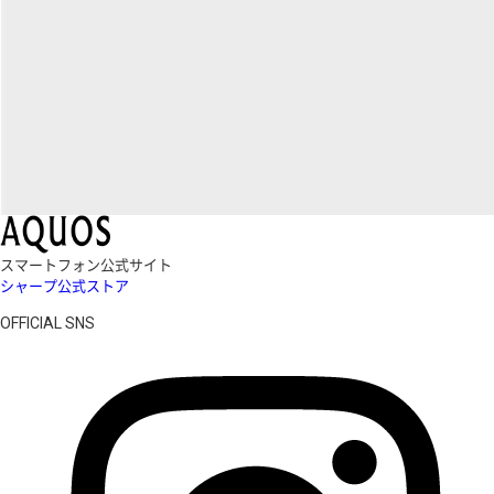
スマートフォン公式サイト
シャープ公式ストア
OFFICIAL SNS