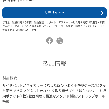
販売サイトへ
ご注意：製品に関する販売・製品保証・サポート・アフターサービス等の対応は製造元・販売
元が行い、弊社はいかなる責任も負いません。詳しくは、製造元・販売元にお問い合わせいた
だきますようお願いいたします。
製品情報
製品概要
サイドベルトがバイカラーになった遊び心ある手帳型ケース/ピタッ
と固定できるマグネット仕様/すぐ取り出せてかさばらないカード収
納ポケット(1枚)/動画視聴に最適なスタンド機能/ストラップホール
搭載