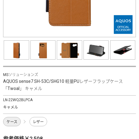
MSソリューションズ
AQUOS sense7 SH-53C/SHG10 軽量PUレザーフラップケース
「Twoal」 キャメル
LN-22WQ2BLPCA
キャメル
ケース
レザー
参考価格￥2,508