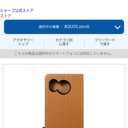
シャープ公式ストア
ストア
AQUOS zero6
選択中の機種 ：
アクセサリー
カテゴリ別
フリーワード
トップ
に探す
で探す
こちらの商品は選択中のスマートフォンには対応していません。