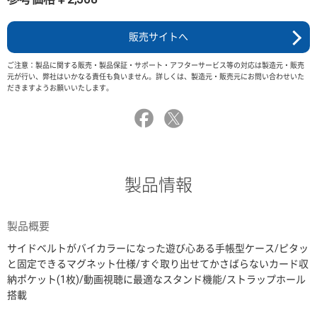
販売サイトへ
ご注意：製品に関する販売・製品保証・サポート・アフターサービス等の対応は製造元・販売
元が行い、弊社はいかなる責任も負いません。詳しくは、製造元・販売元にお問い合わせいた
だきますようお願いいたします。
製品情報
製品概要
サイドベルトがバイカラーになった遊び心ある手帳型ケース/ピタッ
と固定できるマグネット仕様/すぐ取り出せてかさばらないカード収
納ポケット(1枚)/動画視聴に最適なスタンド機能/ストラップホール
搭載