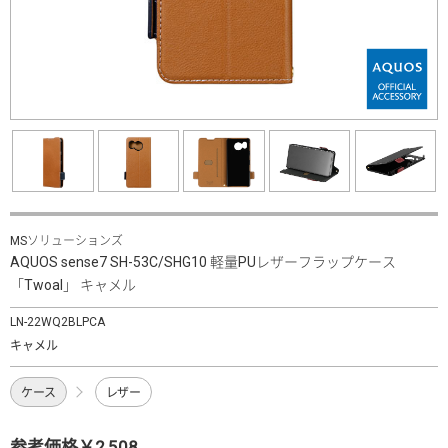
MSソリューションズ
AQUOS sense7 SH-53C/SHG10 軽量PUレザーフラップケース
「Twoal」 キャメル
LN-22WQ2BLPCA
キャメル
ケース
レザー
参考価格￥2,508