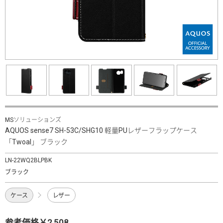
MSソリューションズ
AQUOS sense7 SH-53C/SHG10 軽量PUレザーフラップケース
「Twoal」 ブラック
LN-22WQ2BLPBK
ブラック
ケース
レザー
参考価格￥2,508