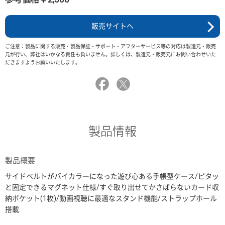
販売サイトへ
ご注意：製品に関する販売・製品保証・サポート・アフターサービス等の対応は製造元・販売
元が行い、弊社はいかなる責任も負いません。詳しくは、製造元・販売元にお問い合わせいた
だきますようお願いいたします。
製品情報
製品概要
サイドベルトがバイカラーになった遊び心ある手帳型ケース/ピタッ
と固定できるマグネット仕様/すぐ取り出せてかさばらないカード収
納ポケット(1枚)/動画視聴に最適なスタンド機能/ストラップホール
搭載