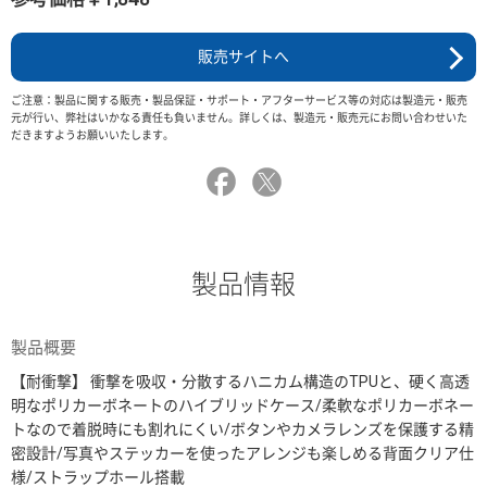
販売サイトへ
ご注意：製品に関する販売・製品保証・サポート・アフターサービス等の対応は製造元・販売
元が行い、弊社はいかなる責任も負いません。詳しくは、製造元・販売元にお問い合わせいた
だきますようお願いいたします。
製品情報
製品概要
【耐衝撃】 衝撃を吸収・分散するハニカム構造のTPUと、硬く高透
明なポリカーボネートのハイブリッドケース/柔軟なポリカーボネー
トなので着脱時にも割れにくい/ボタンやカメラレンズを保護する精
密設計/写真やステッカーを使ったアレンジも楽しめる背面クリア仕
様/ストラップホール搭載