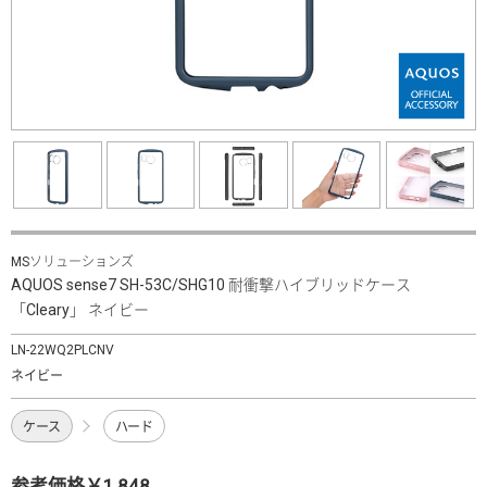
MSソリューションズ
AQUOS sense7 SH-53C/SHG10 耐衝撃ハイブリッドケース
「Cleary」 ネイビー
LN-22WQ2PLCNV
ネイビー
ケース
ハード
参考価格￥1,848