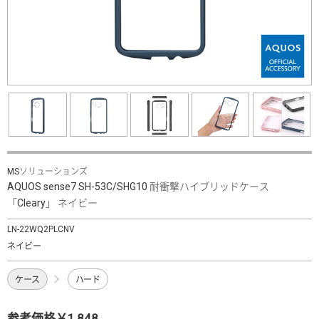
MSソリューションズ
AQUOS sense7 SH-53C/SHG10 耐衝撃ハイブリッドケース
「Cleary」 ネイビー
LN-22WQ2PLCNV
ネイビー
ケース
ハード
参考価格￥1,848