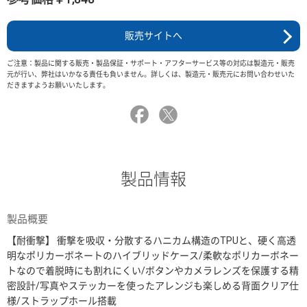
販売サイトへ
ご注意：製品に関する販売・製品保証・サポート・アフターサービス等の対応は製造元・販売
元が行い、弊社はいかなる責任も負いません。詳しくは、製造元・販売元にお問い合わせいた
だきますようお願いいたします。
製品情報
製品概要
【耐衝撃】 衝撃を吸収・分散するハニカム構造のTPUと、硬く高透
明なポリカーボネートのハイブリッドケース/柔軟なポリカーボネー
トなので着脱時にも割れにくい/ボタンやカメラレンズを保護する精
密設計/写真やステッカーを使ったアレンジも楽しめる背面クリア仕
様/ストラップホール搭載