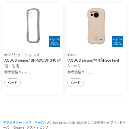
MSソリューションズ
iFace
AQUOS sense7 SH-53C/SHG10 耐
[AQUOS sense7専用]iFace First
傷・耐衝...
Class C...
参考価格￥2,980
参考価格￥3,300
ハード
ハード
アクセサリートップ
｜
ケース
｜AQUOS sense7 SH-53C/SHG10 耐衝撃ハイブリッドケ
ース 「Cleary」 ダスティピンク