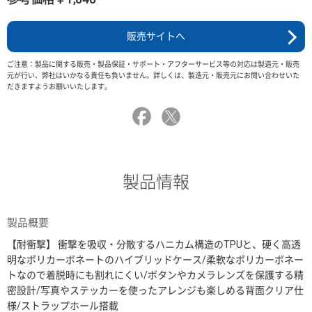
販売サイトへ
ご注意：製品に関する販売・製品保証・サポート・アフターサービス等の対応は製造元・販売
元が行い、弊社はいかなる責任も負いません。詳しくは、製造元・販売元にお問い合わせいた
だきますようお願いいたします。
製品情報
製品概要
【耐衝撃】 衝撃を吸収・分散するハニカム構造のTPUと、硬く高透
明なポリカーボネートのハイブリッドケース/柔軟なポリカーボネー
トなので着脱時にも割れにくい/ボタンやカメラレンズを保護する精
密設計/写真やステッカーを使ったアレンジも楽しめる背面クリア仕
様/ストラップホール搭載