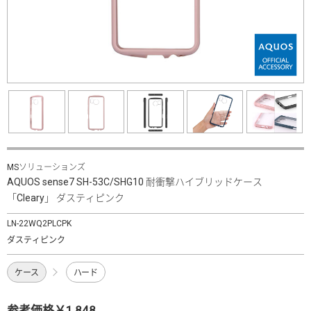
MSソリューションズ
AQUOS sense7 SH-53C/SHG10 耐衝撃ハイブリッドケース
「Cleary」 ダスティピンク
LN-22WQ2PLCPK
ダスティピンク
ケース
ハード
参考価格￥1,848