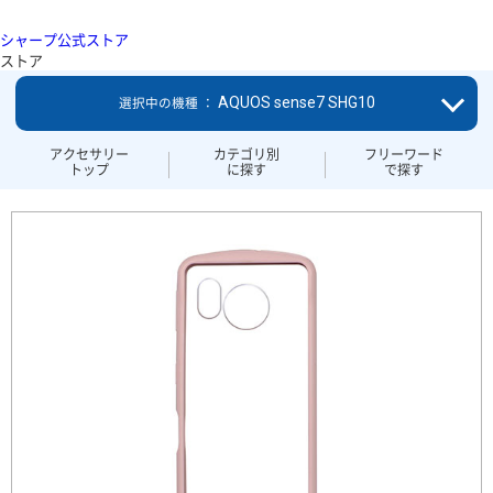
シャープ公式ストア
ストア
AQUOS sense7 SHG10
選択中の機種 ：
アクセサリー
カテゴリ別
フリーワード
トップ
に探す
で探す