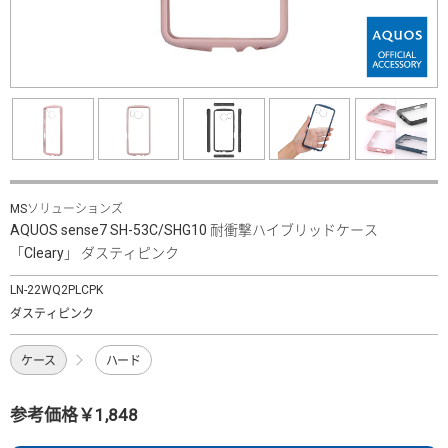
MSソリューションズ
AQUOS sense7 SH-53C/SHG10 耐衝撃ハイブリッドケース
「Cleary」 ダスティピンク
LN-22WQ2PLCPK
ダスティピンク
ケース
ハード
参考価格￥1,848