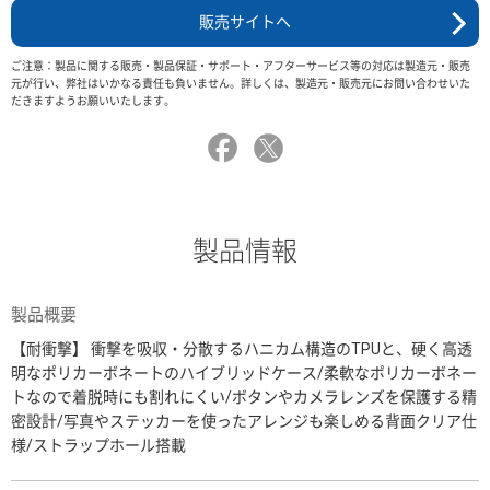
販売サイトへ
ご注意：製品に関する販売・製品保証・サポート・アフターサービス等の対応は製造元・販売
元が行い、弊社はいかなる責任も負いません。詳しくは、製造元・販売元にお問い合わせいた
だきますようお願いいたします。
製品情報
製品概要
【耐衝撃】 衝撃を吸収・分散するハニカム構造のTPUと、硬く高透
明なポリカーボネートのハイブリッドケース/柔軟なポリカーボネー
トなので着脱時にも割れにくい/ボタンやカメラレンズを保護する精
密設計/写真やステッカーを使ったアレンジも楽しめる背面クリア仕
様/ストラップホール搭載