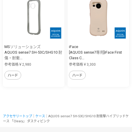
MSソリューションズ
iFace
AQUOS sense7 SH-53C/SHG10 耐
[AQUOS sense7専用]iFace First
傷・耐衝...
Class C...
参考価格￥2,980
参考価格￥3,300
ハード
ハード
アクセサリートップ
｜
ケース
｜AQUOS sense7 SH-53C/SHG10 耐衝撃ハイブリッドケ
ース 「Cleary」 ダスティピンク