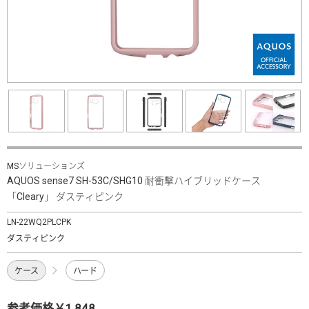
MSソリューションズ
AQUOS sense7 SH-53C/SHG10 耐衝撃ハイブリッドケース
「Cleary」 ダスティピンク
LN-22WQ2PLCPK
ダスティピンク
ケース
ハード
参考価格￥1,848