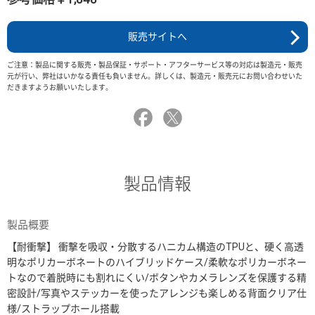
販売サイトへ
ご注意：製品に関する販売・製品保証・サポート・アフターサービス等の対応は製造元・販売
元が行い、弊社はいかなる責任も負いません。詳しくは、製造元・販売元にお問い合わせいた
だきますようお願いいたします。
製品情報
製品概要
【耐衝撃】 衝撃を吸収・分散するハニカム構造のTPUと、硬く高透
明なポリカーボネートのハイブリッドケース/柔軟なポリカーボネー
トなので着脱時にも割れにくい/ボタンやカメラレンズを保護する精
密設計/写真やステッカーを使ったアレンジも楽しめる背面クリア仕
様/ストラップホール搭載