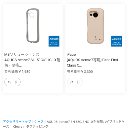
MSソリューションズ
iFace
AQUOS sense7 SH-53C/SHG10 耐
[AQUOS sense7専用]iFace First
傷・耐衝...
Class C...
参考価格￥2,980
参考価格￥3,300
ハード
ハード
アクセサリートップ
｜
ケース
｜AQUOS sense7 SH-53C/SHG10 耐衝撃ハイブリッドケ
ース 「Cleary」 ダスティピンク