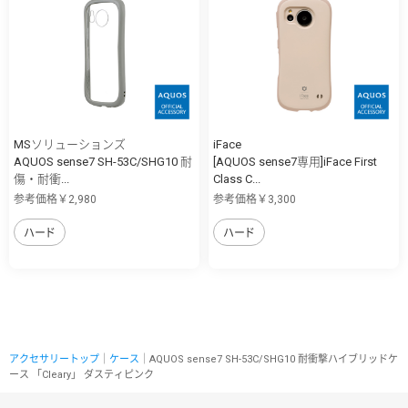
MSソリューションズ
iFace
AQUOS sense7 SH-53C/SHG10 耐
[AQUOS sense7専用]iFace First
傷・耐衝...
Class C...
参考価格￥2,980
参考価格￥3,300
ハード
ハード
アクセサリートップ
｜
ケース
｜AQUOS sense7 SH-53C/SHG10 耐衝撃ハイブリッドケ
ース 「Cleary」 ダスティピンク