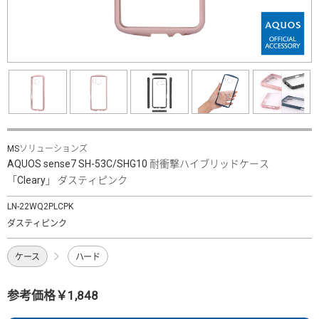
MSソリューションズ
AQUOS sense7 SH-53C/SHG10 耐衝撃ハイブリッドケース
「Cleary」 ダスティピンク
LN-22WQ2PLCPK
ダスティピンク
ケース
ハード
参考価格￥1,848