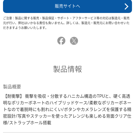
販売サイトへ
ご注意：製品に関する販売・製品保証・サポート・アフターサービス等の対応は製造元・販売
元が行い、弊社はいかなる責任も負いません。詳しくは、製造元・販売元にお問い合わせいた
だきますようお願いいたします。
製品情報
製品概要
【耐衝撃】 衝撃を吸収・分散するハニカム構造のTPUと、硬く高透
明なポリカーボネートのハイブリッドケース/柔軟なポリカーボネー
トなので着脱時にも割れにくい/ボタンやカメラレンズを保護する精
密設計/写真やステッカーを使ったアレンジも楽しめる背面クリア仕
様/ストラップホール搭載