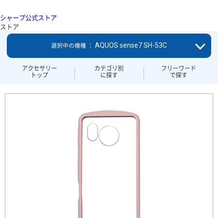
シャープ公式ストア
ストア
AQUOS sense7 SH-53C
選択中の機種 ：
アクセサリー
カテゴリ別
フリーワード
トップ
に探す
で探す