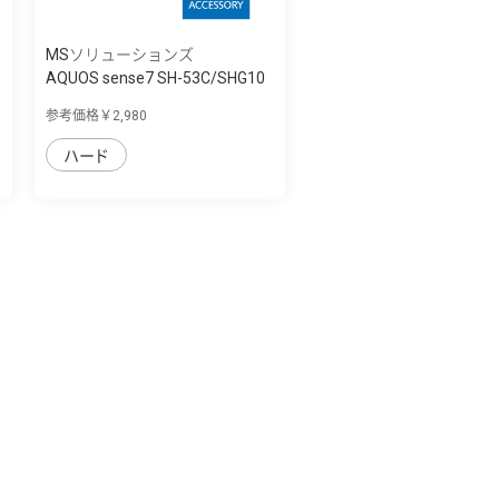
MSソリューションズ
AQUOS sense7 SH-53C/SHG10
耐傷・耐衝...
参考価格￥2,980
ハード