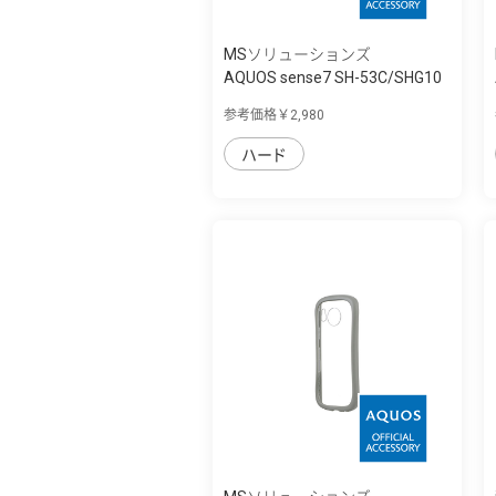
MSソリューションズ
AQUOS sense7 SH-53C/SHG10
耐傷・耐衝...
参考価格￥2,980
ハード