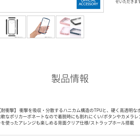
せいただきま
製品情報
【耐衝撃】 衝撃を吸収・分散するハニカム構造のTPUと、硬く高透明な
柔軟なポリカーボネートなので着脱時にも割れにくい/ボタンやカメラレ
ーを使ったアレンジも楽しめる背面クリア仕様/ストラップホール搭載