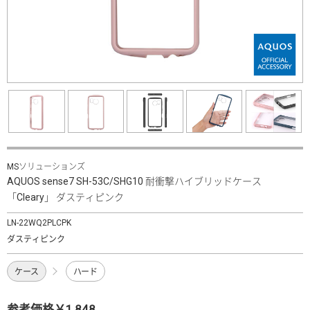
MSソリューションズ
AQUOS sense7 SH-53C/SHG10 耐衝撃ハイブリッドケース
「Cleary」 ダスティピンク
LN-22WQ2PLCPK
ダスティピンク
ケース
ハード
参考価格￥1,848