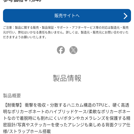
販売サイトへ
ご注意：製品に関する販売・製品保証・サポート・アフターサービス等の対応は製造元・販売
元が行い、弊社はいかなる責任も負いません。詳しくは、製造元・販売元にお問い合わせいた
だきますようお願いいたします。
製品情報
製品概要
【耐衝撃】 衝撃を吸収・分散するハニカム構造のTPUと、硬く高透
明なポリカーボネートのハイブリッドケース/柔軟なポリカーボネー
トなので着脱時にも割れにくい/ボタンやカメラレンズを保護する精
密設計/写真やステッカーを使ったアレンジも楽しめる背面クリア仕
様/ストラップホール搭載