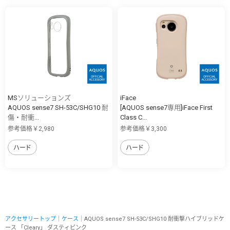
MSソリューションズ
iFace
AQUOS sense7 SH-53C/SHG10 耐
[AQUOS sense7専用]iFace First
傷・耐衝...
Class C...
参考価格￥2,980
参考価格￥3,300
ハード
ハード
アクセサリートップ
｜
ケース
｜AQUOS sense7 SH-53C/SHG10 耐衝撃ハイブリッドケ
ース 「Cleary」 ダスティピンク