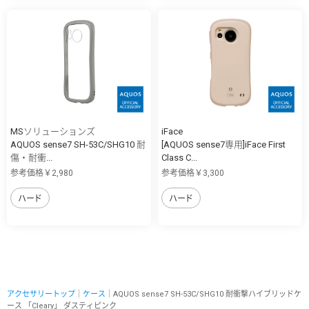
MSソリューションズ
iFace
AQUOS sense7 SH-53C/SHG10 耐
[AQUOS sense7専用]iFace First
傷・耐衝...
Class C...
参考価格￥2,980
参考価格￥3,300
ハード
ハード
アクセサリートップ
｜
ケース
｜AQUOS sense7 SH-53C/SHG10 耐衝撃ハイブリッドケ
ース 「Cleary」 ダスティピンク