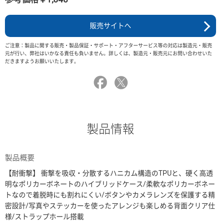
販売サイトへ
ご注意：製品に関する販売・製品保証・サポート・アフターサービス等の対応は製造元・販売
元が行い、弊社はいかなる責任も負いません。詳しくは、製造元・販売元にお問い合わせいた
だきますようお願いいたします。
製品情報
製品概要
【耐衝撃】 衝撃を吸収・分散するハニカム構造のTPUと、硬く高透
明なポリカーボネートのハイブリッドケース/柔軟なポリカーボネー
トなので着脱時にも割れにくい/ボタンやカメラレンズを保護する精
密設計/写真やステッカーを使ったアレンジも楽しめる背面クリア仕
様/ストラップホール搭載