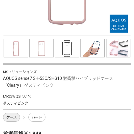
MSソリューションズ
AQUOS sense7 SH-53C/SHG10 耐衝撃ハイブリッドケース
「Cleary」 ダスティピンク
LN-22WQ2PLCPK
ダスティピンク
ケース
ハード
参考価格￥1,848