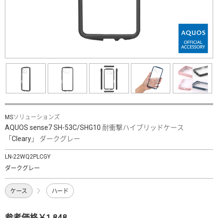
MSソリューションズ
AQUOS sense7 SH-53C/SHG10 耐衝撃ハイブリッドケース
「Cleary」 ダークグレー
LN-22WQ2PLCGY
ダークグレー
ケース
ハード
参考価格￥1,848