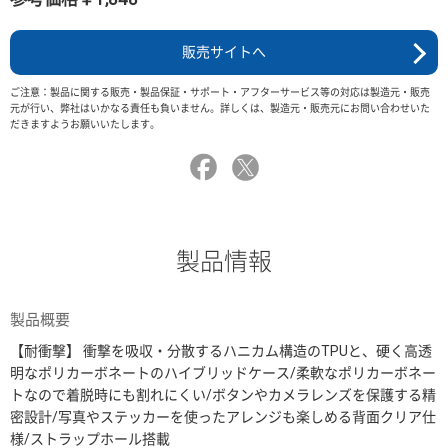
販売サイトへ
ご注意：製品に関する販売・製品保証・サポート・アフターサービス等の対応は製造元・販売
元が行い、弊社はいかなる責任も負いません。詳しくは、製造元・販売元にお問い合わせいた
だきますようお願いいたします。
製品情報
製品概要
【耐衝撃】 衝撃を吸収・分散するハニカム構造のTPUと、硬く高透
明なポリカーボネートのハイブリッドケース/柔軟なポリカーボネー
トなので着脱時にも割れにくい/ボタンやカメラレンズを保護する精
密設計/写真やステッカーを使ったアレンジも楽しめる背面クリア仕
様/ストラップホール搭載