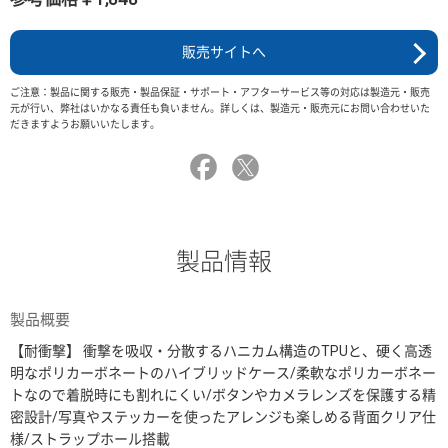
販売サイトへ
ご注意：製品に関する販売・製品保証・サポート・アフターサービス等の対応は製造元・販売
元が行い、弊社はいかなる責任も負いません。詳しくは、製造元・販売元にお問い合わせいた
だきますようお願いいたします。
製品情報
製品概要
【耐衝撃】 衝撃を吸収・分散するハニカム構造のTPUと、硬く高透
明なポリカーボネートのハイブリッドケース/柔軟なポリカーボネー
トなので着脱時にも割れにくい/ボタンやカメラレンズを保護する精
密設計/写真やステッカーを使ったアレンジも楽しめる背面クリア仕
様/ストラップホール搭載