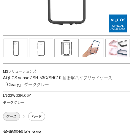
MSソリューションズ
AQUOS sense7 SH-53C/SHG10 耐衝撃ハイブリッドケース
「Cleary」 ダークグレー
LN-22WQ2PLCGY
ダークグレー
ケース
ハード
参考価格￥1,848