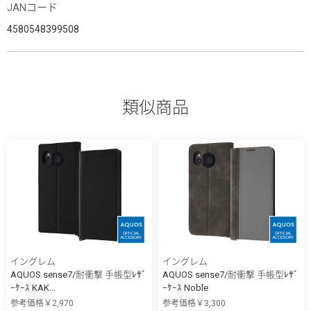
JANコード
4580548399508
類似商品
イングレム
イングレム
AQUOS sense7/耐衝撃 手帳型ﾚｻﾞ
AQUOS sense7/耐衝撃 手帳型ﾚｻﾞ
ｰｹｰｽ KAK...
ｰｹｰｽ Noble
参考価格￥2,970
参考価格￥3,300