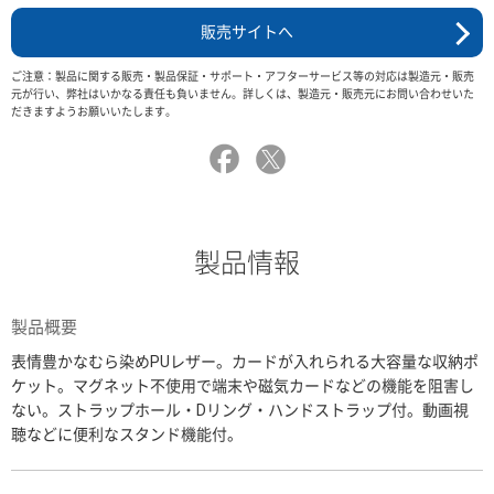
販売サイトへ
ご注意：製品に関する販売・製品保証・サポート・アフターサービス等の対応は製造元・販売
元が行い、弊社はいかなる責任も負いません。詳しくは、製造元・販売元にお問い合わせいた
だきますようお願いいたします。
製品情報
製品概要
表情豊かなむら染めPUレザー。カードが入れられる大容量な収納ポ
ケット。マグネット不使用で端末や磁気カードなどの機能を阻害し
ない。ストラップホール・Dリング・ハンドストラップ付。動画視
聴などに便利なスタンド機能付。