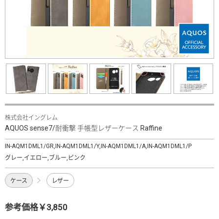
株式会社イングレム
AQUOS sense7/耐衝撃 手帳型レザーケース Raffine
IN-AQM1DML1/GR,IN-AQM1DML1/Y,IN-AQM1DML1/A,IN-AQM1DML1/P
グレー,イエロー,ブルー,ピンク
ケース
レザー
参考価格￥3,850