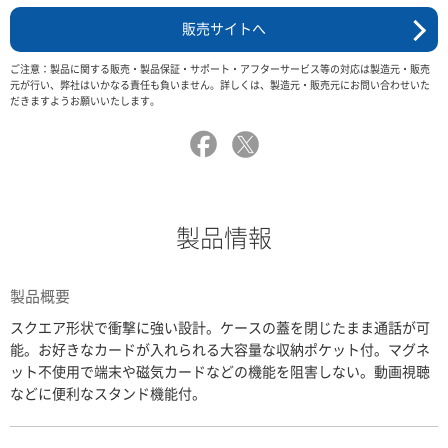
販売サイトへ
ご注意：製品に関する販売・製品保証・サポート・アフターサービス等の対応は製造元・販売
元が行い、弊社はいかなる責任も負いません。詳しくは、製造元・販売元にお問い合わせいた
だきますようお願いいたします。
製品情報
製品概要
スクエア形状で衝撃に強い設計。ケースの蓋を閉じたまま通話が可
能。お好きなカードが入れられる大容量な収納ポケット付。マグネ
ット不使用で端末や磁気カードなどの機能を阻害しない。動画視聴
などに便利なスタンド機能付。