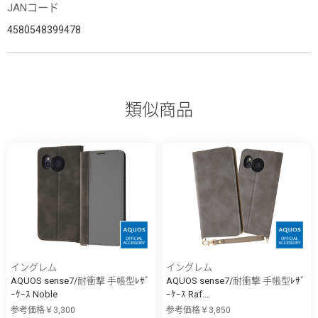
JANコード
4580548399478
類似商品
イングレム
イングレム
AQUOS sense7/耐衝撃 手帳型ﾚｻﾞ
AQUOS sense7/耐衝撃 手帳型ﾚｻﾞ
ｰｹｰｽ Noble
ｰｹｰｽ Raf...
参考価格￥3,300
参考価格￥3,850