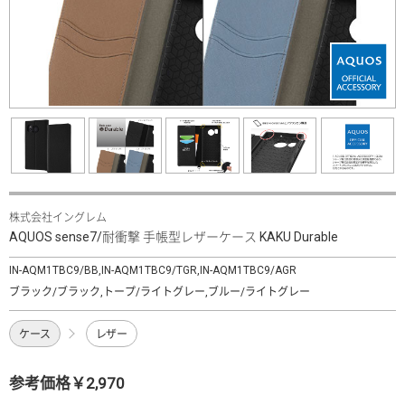
株式会社イングレム
AQUOS sense7/耐衝撃 手帳型レザーケース KAKU Durable
IN-AQM1TBC9/BB,IN-AQM1TBC9/TGR,IN-AQM1TBC9/AGR
ブラック/ブラック,トープ/ライトグレー,ブルー/ライトグレー
ケース
レザー
参考価格￥2,970