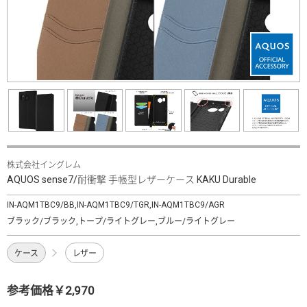
株式会社イングレム
AQUOS sense7/耐衝撃 手帳型レザーケース KAKU Durable
IN-AQM1TBC9/BB,IN-AQM1TBC9/TGR,IN-AQM1TBC9/AGR
ブラック/ブラック,トープ/ライトグレー,ブルー/ライトグレー
ケース
レザー
参考価格￥2,970