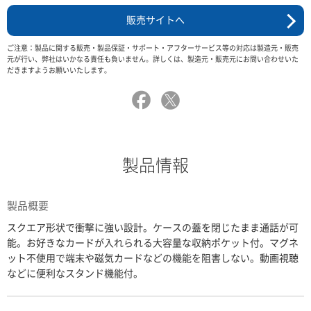
販売サイトへ
ご注意：製品に関する販売・製品保証・サポート・アフターサービス等の対応は製造元・販売
元が行い、弊社はいかなる責任も負いません。詳しくは、製造元・販売元にお問い合わせいた
だきますようお願いいたします。
製品情報
製品概要
スクエア形状で衝撃に強い設計。ケースの蓋を閉じたまま通話が可
能。お好きなカードが入れられる大容量な収納ポケット付。マグネ
ット不使用で端末や磁気カードなどの機能を阻害しない。動画視聴
などに便利なスタンド機能付。