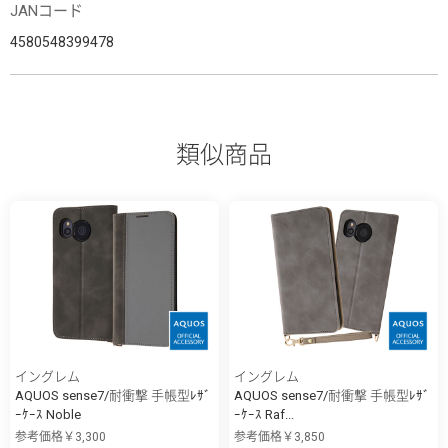
JANコード
4580548399478
類似商品
イングレム
イングレム
AQUOS sense7/耐衝撃 手帳型ﾚｻﾞ
AQUOS sense7/耐衝撃 手帳型ﾚｻﾞ
ｰｹｰｽ Noble
ｰｹｰｽ Raf...
参考価格￥3,300
参考価格￥3,850