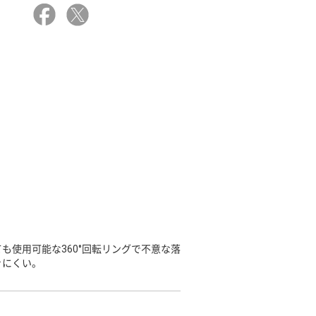
使用可能な360°回転リングで不意な落
きにくい。