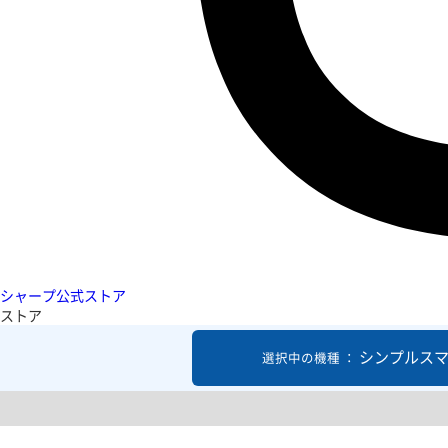
シャープ公式ストア
ストア
シンプルスマ
選択中の機種 ：