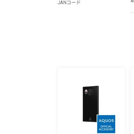
4
JANコード