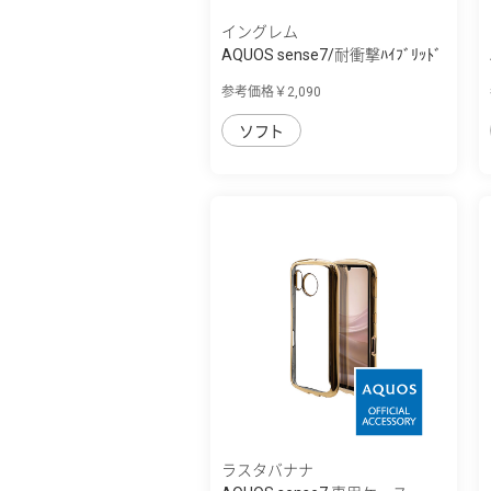
イングレム
AQUOS sense7/耐衝撃ﾊｲﾌﾞﾘｯﾄﾞ
ｹｰｽ KAKU
参考価格￥2,090
ソフト
ラスタバナナ