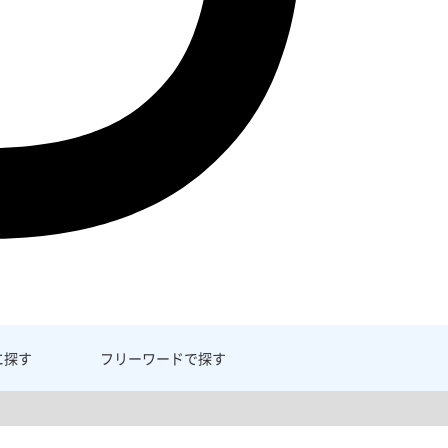
に探す
フリーワード
で探す