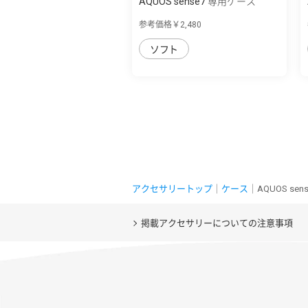
AQUOS sense7 専用ケース
curve ソフト...
参考価格￥2,480
ソフト
アクセサリートップ
｜
ケース
｜AQUOS se
掲載アクセサリーについての注意事項