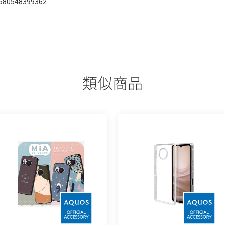
580548399362
類似商品