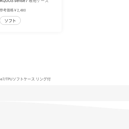
AQUOS sense7 専用ケース
curve ソフト...
参考価格￥2,480
ソフト
nse7/TPUソフトケース リング付