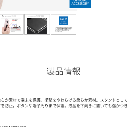
製品情報
柔らか素材で端末を保護。衝撃をやわらげる柔らか素材。スタンドとしても
下を防止。ボタンや端子周りまで保護。液晶を下向きに置いても傷がつ