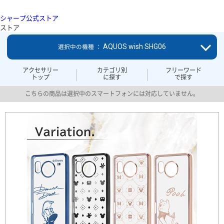
シャープ公式ストア
ストア
AQUOS wish SHG06
選択中の機種 ：
アクセサリー
カテゴリ別
フリーワード
トップ
に探す
で探す
こちらの商品は選択中のスマートフォンには対応していません。