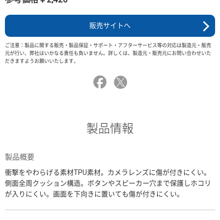
販売サイトへ
ご注意：製品に関する販売・製品保証・サポート・アフターサービス等の対応は製造元・販売
元が行い、弊社はいかなる責任も負いません。詳しくは、製造元・販売元にお問い合わせいた
だきますようお願いいたします。
製品情報
製品概要
衝撃をやわらげる素材TPU素材。カメラレンズに傷が付きにくい。
側面全周クッション構造。ボタンやスピーカー穴まで保護しホコリ
が入りにくい。画面を下向きに置いても傷が付きにくい。