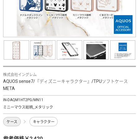
株式会社イングレム
AQUOS sense7/『ディズニーキャラクター』/TPUソフトケース
META
IN-DAQM1HT2PG/MN11
ミニーマウス総柄_メタリック
ケース
キャラクター
参考価格￥2,420