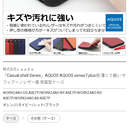
株式会社ＬｏｏＣｏ
「Casual shell Series」AQUOS AQUOS sense7 plus用 薄くて軽い サ
フィアーノレザー風 背面型ケース
WORK24AO-OG-ASE7P/WORK24AO-NY-ASE7P/WORK24AO-RD-
ASE7P/WORK24AO-BK-ASE7P
オレンジ/ネイビー/レッド/ブラック
ケース
その他（ケース）