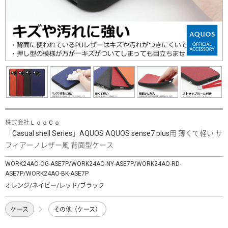
株式会社ＬｏｏＣｏ
「Casual shell Series」AQUOS AQUOS sense7 plus用 薄くて軽い サ
フィアーノレザー風 背面型ケース
WORK24AO-OG-ASE7P/WORK24AO-NY-ASE7P/WORK24AO-RD-
ASE7P/WORK24AO-BK-ASE7P
オレンジ/ネイビー/レッド/ブラック
ケース
その他（ケース）