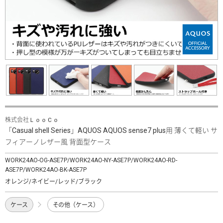
株式会社ＬｏｏＣｏ
「Casual shell Series」AQUOS AQUOS sense7 plus用 薄くて軽い サ
フィアーノレザー風 背面型ケース
WORK24AO-OG-ASE7P/WORK24AO-NY-ASE7P/WORK24AO-RD-
ASE7P/WORK24AO-BK-ASE7P
オレンジ/ネイビー/レッド/ブラック
ケース
その他（ケース）