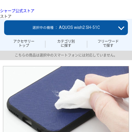
シャープ公式ストア
ストア
AQUOS wish2 SH-51C
選択中の機種 ：
アクセサリー
カテゴリ別
フリーワード
トップ
に探す
で探す
こちらの商品は選択中のスマートフォンには対応していません。