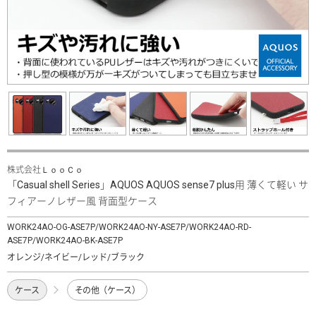
株式会社ＬｏｏＣｏ
「Casual shell Series」AQUOS AQUOS sense7 plus用 薄くて軽い サ
フィアーノレザー風 背面型ケース
WORK24AO-OG-ASE7P/WORK24AO-NY-ASE7P/WORK24AO-RD-
ASE7P/WORK24AO-BK-ASE7P
オレンジ/ネイビー/レッド/ブラック
ケース
その他（ケース）