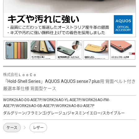
株式会社ＬｏｏＣｏ
「Hold-Shell Series」AQUOS AQUOS sense7 plus用 背面ベルト付き
厳選本革仕様 背面型ケース
WORK26AO-DG-ASE7P/WORK26AO-YL-ASE7P/WORK26AO-FM-
ASE7P/WORK26AO-GB-ASE7P/WORK26AO-BU-ASE7P
ダルグリーン/フラミンゴ/グレージュ/ジャスミンイエロー/スカイブルー
ケース
レザー