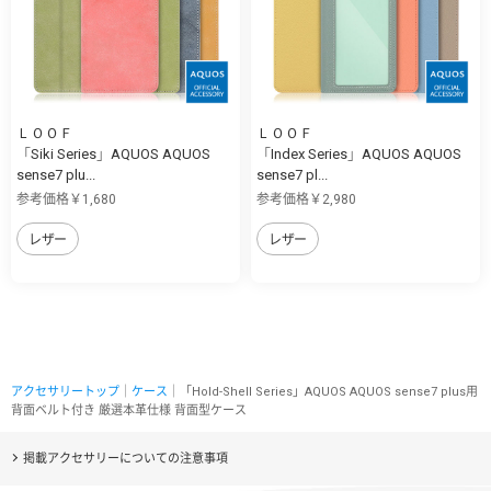
ＬＯＯＦ
ＬＯＯＦ
「Siki Series」AQUOS AQUOS
「Index Series」AQUOS AQUOS
sense7 plu...
sense7 pl...
参考価格￥1,680
参考価格￥2,980
レザー
レザー
アクセサリートップ
｜
ケース
｜「Hold-Shell Series」AQUOS AQUOS sense7 plus用
背面ベルト付き 厳選本革仕様 背面型ケース
掲載アクセサリーについての注意事項