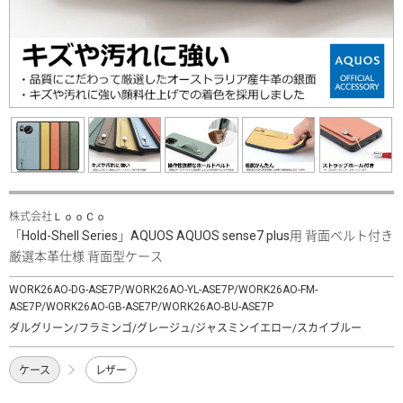
株式会社ＬｏｏＣｏ
「Hold-Shell Series」AQUOS AQUOS sense7 plus用 背面ベルト付き
厳選本革仕様 背面型ケース
WORK26AO-DG-ASE7P/WORK26AO-YL-ASE7P/WORK26AO-FM-
ASE7P/WORK26AO-GB-ASE7P/WORK26AO-BU-ASE7P
ダルグリーン/フラミンゴ/グレージュ/ジャスミンイエロー/スカイブルー
ケース
レザー