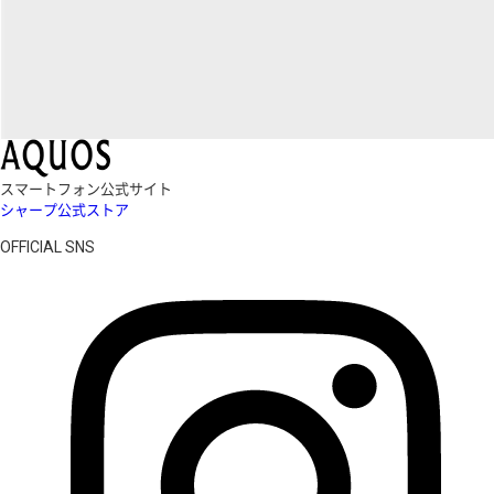
スマートフォン公式サイト
シャープ公式ストア
OFFICIAL SNS