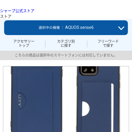
シャープ公式ストア
ストア
AQUOS sense6
選択中の機種 ：
アクセサリー
カテゴリ別
フリーワード
トップ
に探す
で探す
こちらの商品は選択中のスマートフォンには対応していません。