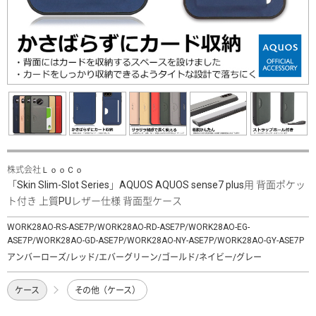
株式会社ＬｏｏＣｏ
「Skin Slim-Slot Series」AQUOS AQUOS sense7 plus用 背面ポケッ
ト付き 上質PUレザー仕様 背面型ケース
WORK28AO-RS-ASE7P/WORK28AO-RD-ASE7P/WORK28AO-EG-
ASE7P/WORK28AO-GD-ASE7P/WORK28AO-NY-ASE7P/WORK28AO-GY-ASE7P
アンバーローズ/レッド/エバーグリーン/ゴールド/ネイビー/グレー
ケース
その他（ケース）