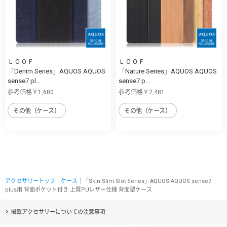
ＬＯＯＦ
ＬＯＯＦ
「Denim Series」AQUOS AQUOS
「Nature Series」AQUOS AQUOS
sense7 pl...
sense7 p...
参考価格￥1,680
参考価格￥2,481
その他（ケース）
その他（ケース）
アクセサリートップ
｜
ケース
｜「Skin Slim-Slot Series」AQUOS AQUOS sense7
plus用 背面ポケット付き 上質PUレザー仕様 背面型ケース
掲載アクセサリーについての注意事項