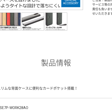
ご注意：製品
サービス等の
責任も負いま
せいただきま
製品情報
スリムな背面ケースに便利なカードポケット搭載！
SE7P-WORK28AO