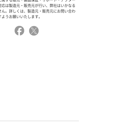
に関する販売・製品保証・サポート・アフター
対応は製造元・販売元が行い、弊社はいかなる
せん。詳しくは、製造元・販売元にお問い合わ
すようお願いいたします。