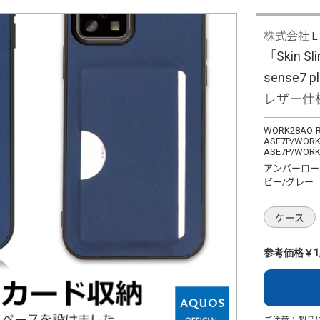
株式会社
「Skin Sl
sense7
レザー仕
WORK28AO-R
ASE7P/WORK
ASE7P/WORK
アンバーロー
ビー/グレー
ケース
参考価格￥1,