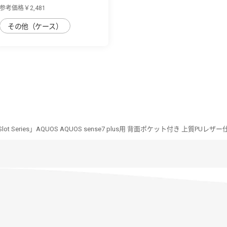
AQUOS sense7 p...
参考価格￥2,481
その他（ケース）
m-Slot Series」AQUOS AQUOS sense7 plus用 背面ポケット付き 上質PU