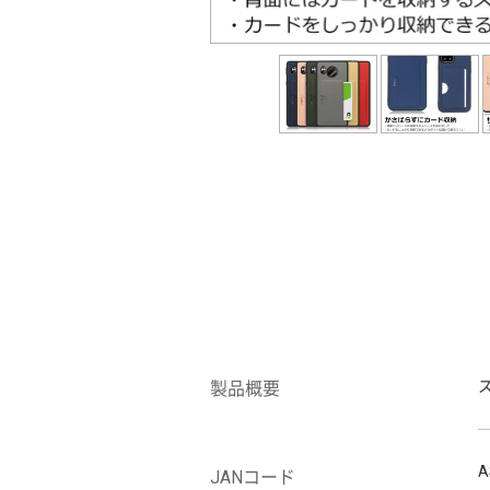
製品概要
A
JANコード