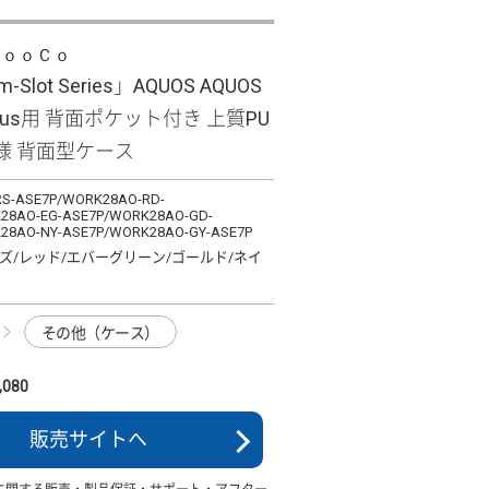
ＬｏｏＣｏ
im-Slot Series」AQUOS AQUOS
 plus用 背面ポケット付き 上質PU
様 背面型ケース
S-ASE7P/WORK28AO-RD-
28AO-EG-ASE7P/WORK28AO-GD-
28AO-NY-ASE7P/WORK28AO-GY-ASE7P
ズ/レッド/エバーグリーン/ゴールド/ネイ
その他（ケース）
080
販売サイトへ