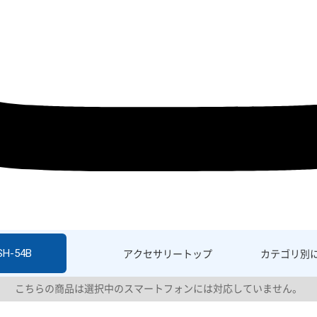
SH-54B
アクセサリー
トップ
カテゴリ別
こちらの商品は選択中のスマートフォンには対応していません。