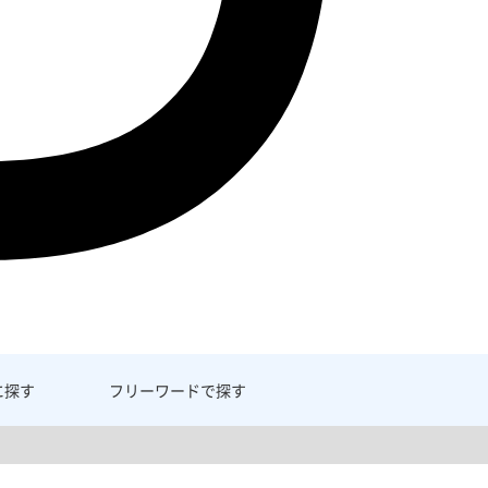
に探す
フリーワード
で探す