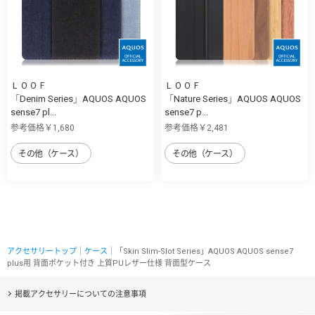
ＬＯＯＦ
ＬＯＯＦ
「Denim Series」AQUOS AQUOS
「Nature Series」AQUOS AQUOS
sense7 pl...
sense7 p...
参考価格￥1,680
参考価格￥2,481
その他（ケース）
その他（ケース）
アクセサリートップ
｜
ケース
｜「Skin Slim-Slot Series」AQUOS AQUOS sense7
plus用 背面ポケット付き 上質PUレザー仕様 背面型ケース
掲載アクセサリーについての注意事項