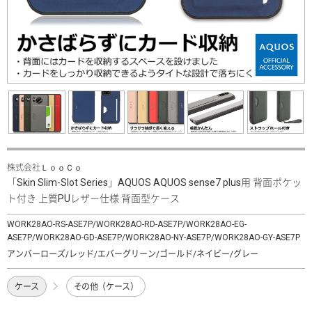
株式会社ＬｏｏＣｏ
「Skin Slim-Slot Series」AQUOS AQUOS sense7 plus用 背面ポケッ
ト付き 上質PUレザー仕様 背面型ケース
WORK28AO-RS-ASE7P/WORK28AO-RD-ASE7P/WORK28AO-EG-
ASE7P/WORK28AO-GD-ASE7P/WORK28AO-NY-ASE7P/WORK28AO-GY-ASE7P
アンバーローズ/レッド/エバーグリーン/ゴールド/ネイビー/グレー
ケース
その他（ケース）