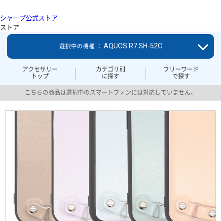
シャープ公式ストア
ストア
AQUOS R7 SH-52C
選択中の機種 ：
アクセサリー
カテゴリ別
フリーワード
トップ
に探す
で探す
こちらの商品は選択中のスマートフォンには対応していません。