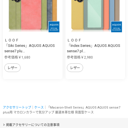
ＬＯＯＦ
ＬＯＯＦ
「Siki Series」AQUOS AQUOS
「Index Series」AQUOS AQUOS
sense7 plu...
sense7 pl...
参考価格￥1,680
参考価格￥2,980
レザー
レザー
アクセサリートップ
｜
ケース
｜「Macaron-Shell Series」AQUOS AQUOS sense7
plus用 マカロンカラーで気分アップ 厳選本革仕様 背面型ケース
掲載アクセサリーについての注意事項