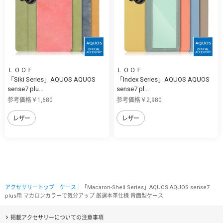
ＬＯＯＦ
ＬＯＯＦ
「Siki Series」AQUOS AQUOS
「Index Series」AQUOS AQUOS
sense7 plu...
sense7 pl...
参考価格￥1,680
参考価格￥2,980
レザー
レザー
アクセサリートップ
｜
ケース
｜「Macaron-Shell Series」AQUOS AQUOS sense7
plus用 マカロンカラーで気分アップ 厳選本革仕様 背面型ケース
掲載アクセサリーについての注意事項