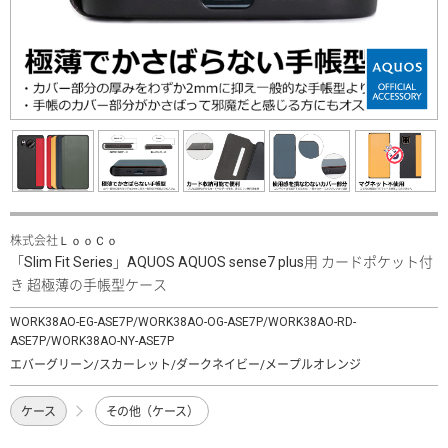
株式会社ＬｏｏＣｏ
「Slim Fit Series」AQUOS AQUOS sense7 plus用 カードポケット付
き 超極薄の手帳型ケース
WORK38AO-EG-ASE7P/WORK38AO-OG-ASE7P/WORK38AO-RD-
ASE7P/WORK38AO-NY-ASE7P
エバーグリーン/スカーレット/ダークネイビー/メープルオレンジ
ケース
その他（ケース）