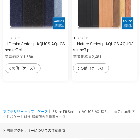
ＬＯＯＦ
ＬＯＯＦ
「Denim Series」AQUOS AQUOS
「Nature Series」AQUOS AQUOS
sense7 pl...
sense7 p...
参考価格￥1,680
参考価格￥2,481
その他（ケース）
その他（ケース）
アクセサリートップ
｜
ケース
｜「Slim Fit Series」AQUOS AQUOS sense7 plus用 カ
ードポケット付き 超極薄の手帳型ケース
掲載アクセサリーについての注意事項