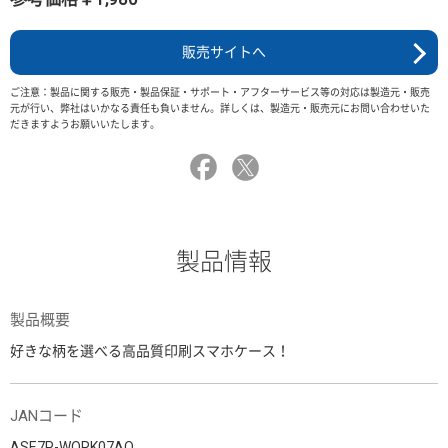
販売サイトへ
ご注意：製品に関する販売・製品保証・サポート・アフターサービス等の対応は製造元・販売
元が行い、弊社はいかなる責任も負いません。詳しくは、製造元・販売元にお問い合わせいた
だきますようお願いいたします。
製品情報
製品概要
好きな柄を選べる高品質印刷スマホケース！
JANコード
ASE7P-WORK07AO