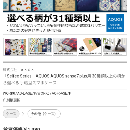
株式会社ＬｏｏＣｏ
「Selfee Series」AQUOS AQUOS sense7 plus用 30種類以上の柄か
ら選べる 手帳型スマホケース
WORK07AO-L-ASE7P/WORK07AO-R-ASE7P
印刷柄選択
ケース
その他（ケース）
参考価格￥1,980