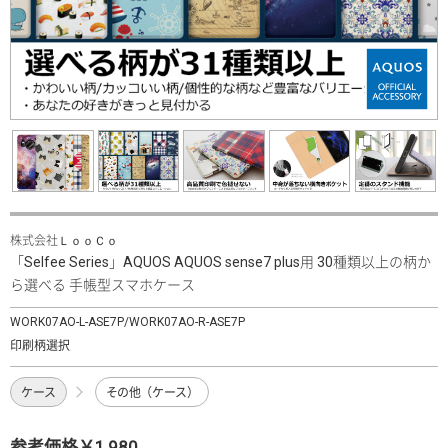
株式会社ＬｏｏＣｏ
「Selfee Series」AQUOS AQUOS sense7 plus用 30種類以上の柄か
ら選べる 手帳型スマホケース
WORK07AO-L-ASE7P/WORK07AO-R-ASE7P
印刷柄選択
ケース
その他（ケース）
参考価格￥1,980