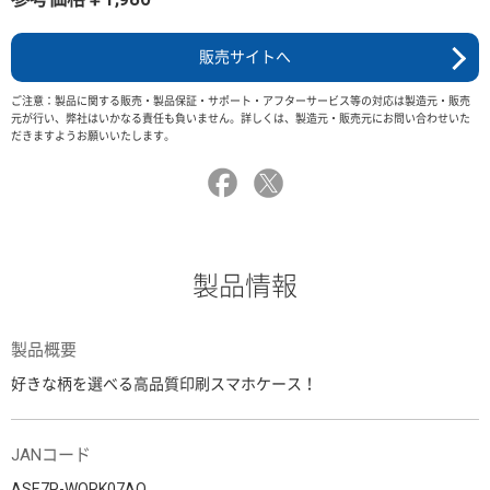
販売サイトへ
ご注意：製品に関する販売・製品保証・サポート・アフターサービス等の対応は製造元・販売
元が行い、弊社はいかなる責任も負いません。詳しくは、製造元・販売元にお問い合わせいた
だきますようお願いいたします。
製品情報
製品概要
好きな柄を選べる高品質印刷スマホケース！
JANコード
ASE7P-WORK07AO